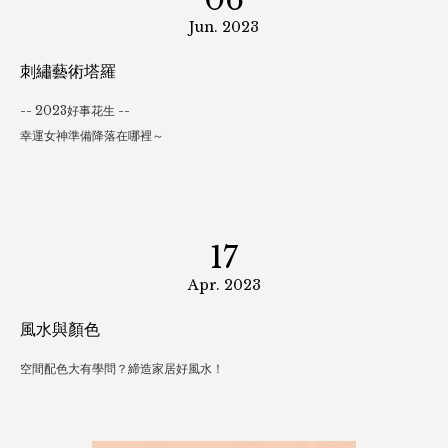
07
Jul. 2023
TEXWORLD 巴黎展 2023.07
感謝各位按預約時刻來訪~還想探詢更多布料之美？
06
Jun. 2023
刺繡藝術塔羅
-- 2023好事花生 --