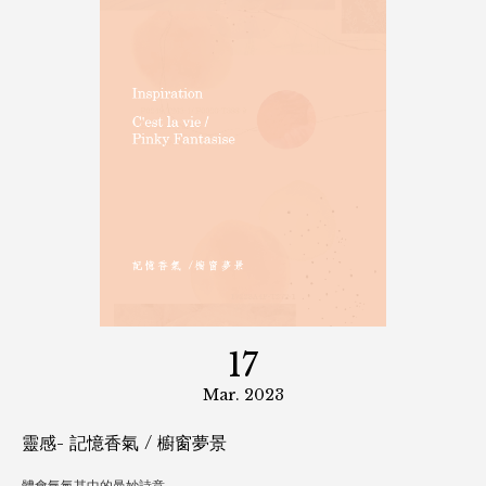
幸運女神準備降落在哪裡～
17
Apr. 2023
風水與顏色
空間配色大有學問？締造家居好風水！