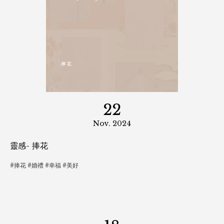
【Life Trends】自帶繪本的自由表述！刺青帶給你的意
義
墨水與血液混在一起，滾燙的抒意胸懷。就這樣在身體留下烙印，寓意將從此
共生共長，永不凋零