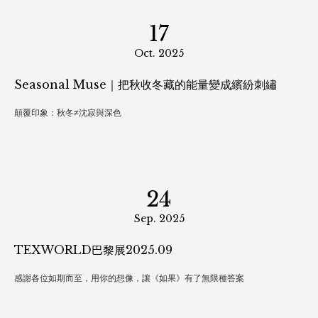
17
Oct. 2025
Seasonal Muse｜把秋收冬藏的能量變成繽紛刺繡
顛覆印象：秋冬≠沈寂與深色
24
Sep. 2025
TEXWORLD巴黎展2025.09
感謝各位如期而至，用你的想像，讓《如果》有了無限種答案