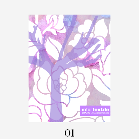
15
Sep. 2023
秋遇冬盈，愛觸手可及
漫步在此刻，是不是也就融入如畫的風景？