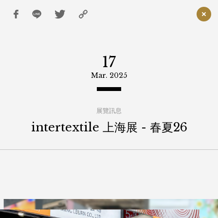
M
i
n
g
MENU
l
e
立即登入
u
17
r
刺繡
n
明
Mar. 2025
NEWSROOM
綸
刺繡
國
MING to Tell
際
亮片
有
展覽訊息
限
車骨 . 繩帶
公
intertextile 上海展 - 春夏26
雷射
司
散珠
水溶
縫珠
蕾絲
新品