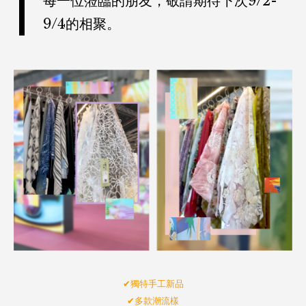
每一位蒞臨的朋友，敬請期待下次9/2-
9/4的相聚。
搜尋
✔︎獨特手工新品
✔︎多款潮流樣