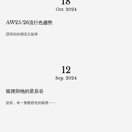
22
Nov. 2024
靈感- 捧花
#捧花 #婚禮 #幸福 #美好
18
Oct. 2024
AW25/26流行色趨勢
譜寫你的潮流主旋律