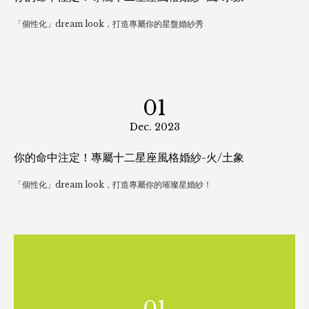
21
Feb. 2024
TEXWORLD巴黎展2024.02
探索更多創意風格?
10
Jan. 2024
你的命中注定！專屬十二星座風格婚紗-風/水象
「個性化」dream look，打造專屬你的星盤婚紗秀