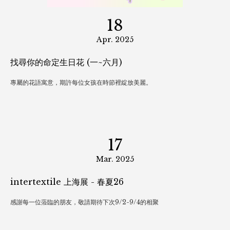
18
Apr. 2025
找尋你的命定生日花 (一~六月)
專屬的花語寓意，期許每位女孩在時節裡綻放美麗。
17
Mar. 2025
intertextile 上海展 - 春夏26
感謝每一位蒞臨的朋友，敬請期待下次9/2-9/4的相聚