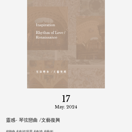
慶祝上海展-秋冬趨勢完美落幕
08
Jul. 2024
TEXWORLD巴黎展2024.07
巴黎展覽AW25/26精彩回顧