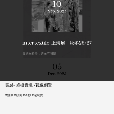
10
Sep. 2025
intertextile-上海展 - 秋冬26/27
靈感無時差，選布不間斷
05
Dec. 2025
靈感- 虛擬實境 /鏡像倒置
#鏡像 #顛倒 #奇妙 #超現實