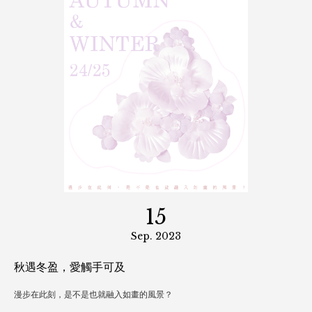
永續時尚再「生」級
明綸打造環保新美學！