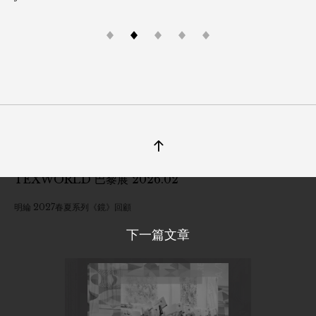
珠光沿著晨霧流動，花園在春夏光線裡甦醒的瞬間
春夏映現，在光裡慢下來
12
Feb. 2026
TEXWORLD 巴黎展 2026.02
明綸 2027春夏系列《鏡》回顧
下一篇文章