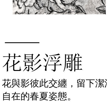
花與影彼此交纏，留下潔
自在的春夏姿態。