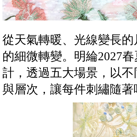
從天氣轉暖、光線變長的
的細微轉變。明綸2027
計，透過五大場景，以不
與層次，讓每件刺繡隨著