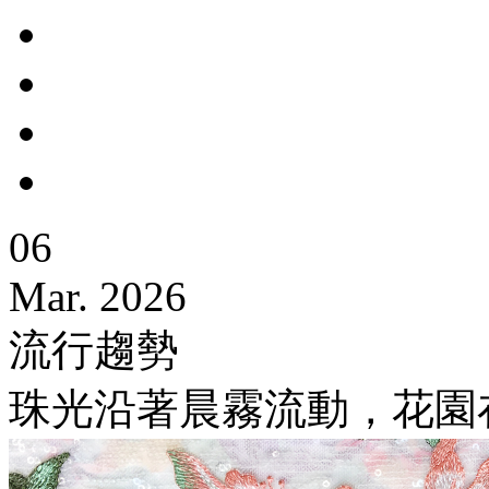
06
Mar. 2026
流行趨勢
珠光沿著晨霧流動，花園