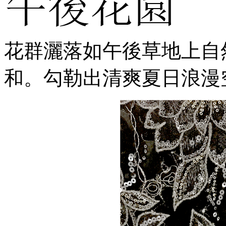
花群灑落如午後草地上自
和。勾勒出清爽夏日浪漫