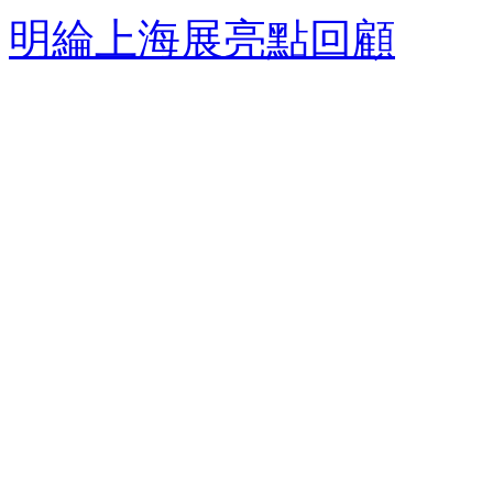
明綸上海展亮點回顧