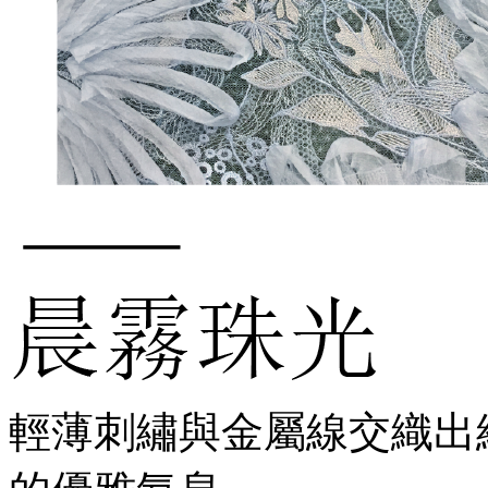
輕薄刺繡與金屬線交織出