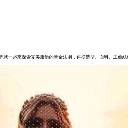
們就一起來探索完美服飾的黃金法則，再從造型、面料、工藝結